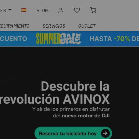
LER
BLOG
EQUIPAMIENTO
SERVICIOS
OUTLET