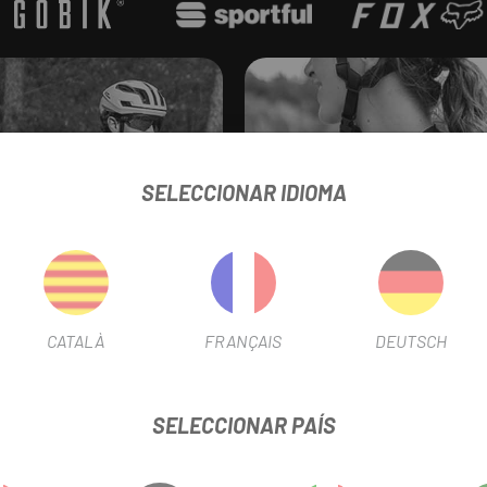
er
SELECCIONAR IDIOMA
CATALÀ
FRANÇAIS
DEUTSCH
SELECCIONAR PAÍS
Ropa interior
Maillots