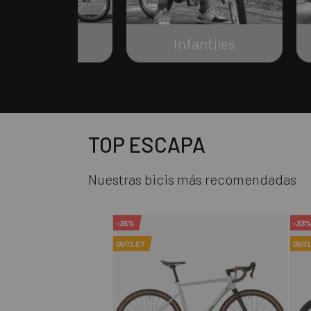
Urbanas
Infantiles
TOP ESCAPA
Nuestras bicis más recomendadas
-35%
-33
OUTLET
OUT