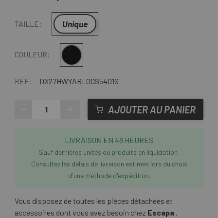
Unique
TAILLE:
Noir
COULEUR:
RÉF:
DX27HWYABL00S5401S
-
+
AJOUTER AU PANIER
LIVRAISON EN 48 HEURES
Sauf dernières unités ou produits en liquidation.
Consultez les délais de livraison estimés lors du choix
d'une méthode d'expédition.
Vous disposez de toutes les pièces détachées et
accessoires dont vous avez besoin chez
Escapa
.