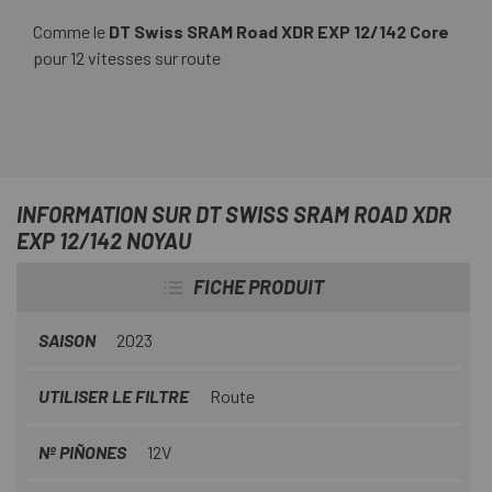
Comme le
DT Swiss SRAM Road XDR EXP 12/142 Core
pour 12 vitesses sur route
INFORMATION SUR DT SWISS SRAM ROAD XDR
EXP 12/142 NOYAU
FICHE PRODUIT
SAISON
2023
UTILISER LE FILTRE
Route
Nº PIÑONES
12V