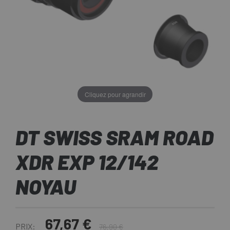
Cliquez pour agrandir
DT SWISS SRAM ROAD
XDR EXP 12/142
NOYAU
67,67 €
PRIX:
76,90 €