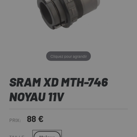
Cliquez pour agrandir
SRAM XD MTH-746
NOYAU 11V
88 €
PRIX: