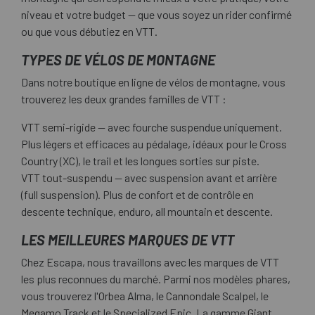
niveau et votre budget — que vous soyez un rider confirmé
ou que vous débutiez en VTT.
TYPES DE VÉLOS DE MONTAGNE
Dans notre boutique en ligne de vélos de montagne, vous
trouverez les deux grandes familles de VTT :
VTT semi-rigide
— avec fourche suspendue uniquement.
Plus légers et efficaces au pédalage, idéaux pour le Cross
Country (XC), le trail et les longues sorties sur piste.
VTT tout-suspendu
— avec suspension avant et arrière
(full suspension). Plus de confort et de contrôle en
descente technique, enduro, all mountain et descente.
LES MEILLEURES MARQUES DE VTT
Chez Escapa, nous travaillons avec les marques de VTT
les plus reconnues du marché. Parmi nos modèles phares,
vous trouverez l'
Orbea
Alma, le
Cannondale
Scalpel, le
Megamo
Track et le
Specialized
Epic. La gamme
Giant