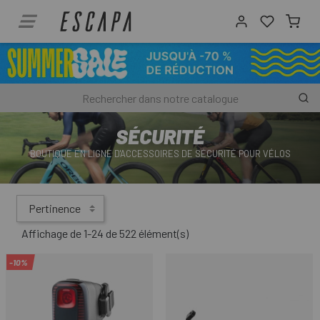
SÉCURITÉ
BOUTIQUE EN LIGNE D'ACCESSOIRES DE SÉCURITÉ POUR VÉLOS
Pertinence
Affichage de 1-24 de 522 élément(s)
-10%