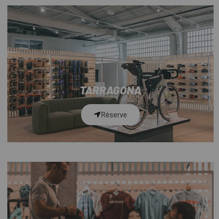
TARRAGONA
Réserve