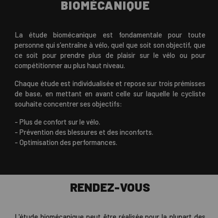
BIOMÉCANIQUE
La étude biomécanique est fondamentale pour toute
personne qui s'entraîne à vélo, quel que soit son objectif, que
ce soit pour prendre plus de plaisir sur le vélo ou pour
compétitionner au plus haut niveau.
Chaque étude est individualisée et repose sur trois prémisses
de base, en mettant en avant celle sur laquelle le cycliste
souhaite concentrer ses objectifs:
- Plus de confort sur le vélo.
- Prévention des blessures et des inconforts.
- Optimisation des performances.
RENDEZ-VOUS
L'étude biomécanique peut être réalisée pour la plupart des