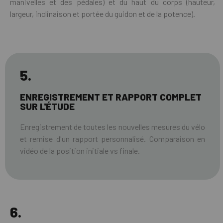
manivelles et des pédales) et du haut du corps (hauteur,
largeur, inclinaison et portée du guidon et de la potence).
5.
ENREGISTREMENT ET RAPPORT COMPLET
SUR L'ÉTUDE
Enregistrement de toutes les nouvelles mesures du vélo
et remise d'un rapport personnalisé. Comparaison en
vidéo de la position initiale vs finale.
6.