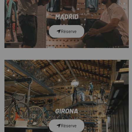
MADRID
Réserve
GIRONA
Réserve