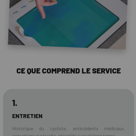
CE QUE COMPREND LE SERVICE
1.
ENTRETIEN
Historique du cycliste, antécédents médicaux,
sensations sur le vélo, objectifs à court/long terme.