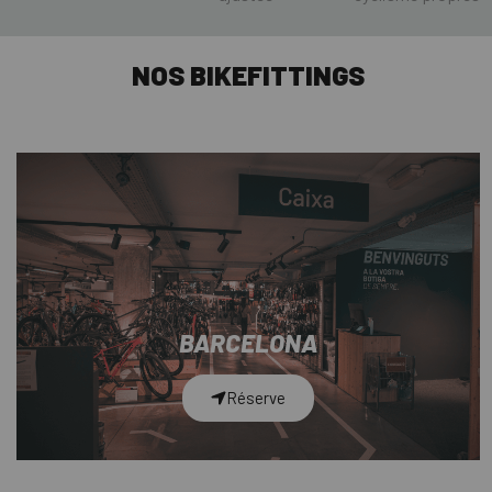
NOS BIKEFITTINGS
BARCELONA
Réserve