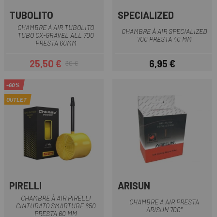
TUBOLITO
SPECIALIZED
CHAMBRE À AIR TUBOLITO
CHAMBRE À AIR SPECIALIZED
TUBO CX-GRAVEL ALL 700
700 PRESTA 40 MM
PRESTA 60MM
25,50 €
6,95 €
30 €
Prix
Prix habituel
Prix
-60%
OUTLET
PIRELLI
ARISUN
CHAMBRE À AIR PIRELLI
CHAMBRE À AIR PRESTA
CINTURATO SMARTUBE 650
ARISUN 700"
PRESTA 60 MM