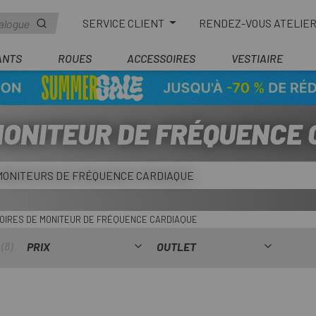
SERVICE CLIENT
RENDEZ-VOUS ATELIE
ANTS
ROUES
ACCESSOIRES
VESTIAIRE
MONITEUR DE FRÉQUENCE
 MONITEURS DE FRÉQUENCE CARDIAQUE
OIRES DE MONITEUR DE FRÉQUENCE CARDIAQUE
8
PRIX
OUTLET