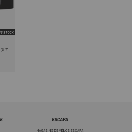
S STOCK
AQUE
CE
ESCAPA
MAGASINS DE VÉLOS ESCAPA