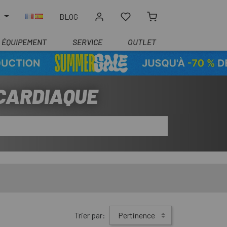
R
BLOG
ÉQUIPEMENT
SERVICE
OUTLET
 CARDIAQUE
Trier par:
Pertinence