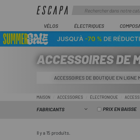
VÉLOS
ÉLECTRIQUES
COMPOS
ACCESSOIRES DE 
ACCESSOIRES DE BOUTIQUE EN LIGNE
MAISON
ACCESSOIRES
ÉLECTRONIQUE
ACCESS
PRIX EN BAISSE
FABRICANTS
Il y a 15 produits.