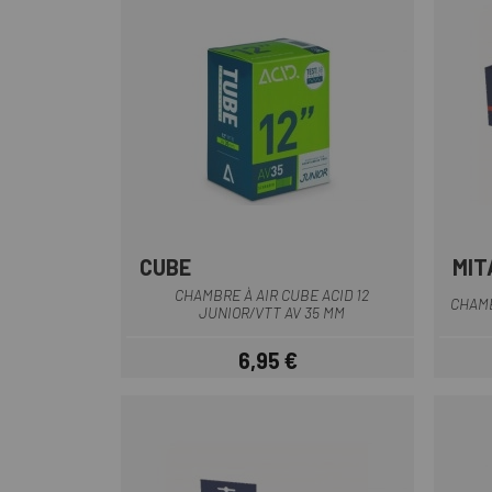
CUBE
MIT
Multi
CHAMBRE À AIR CUBE ACID 12
CHAMB
JUNIOR/VTT AV 35 MM
6,95 €
Prix