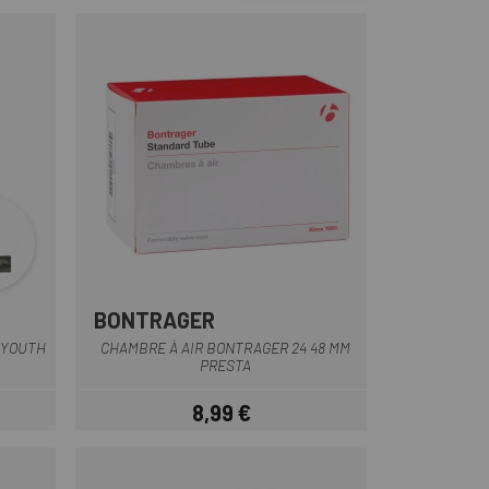
BONTRAGER
 YOUTH
CHAMBRE À AIR BONTRAGER 24 48 MM
PRESTA
8,99 €
Prix