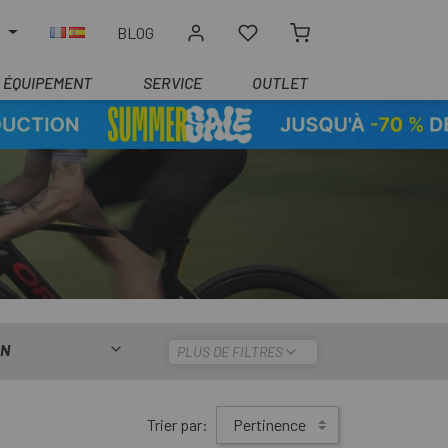
R
BLOG
ÉQUIPEMENT
SERVICE
OUTLET
ON
PLUS DE FILTRES
Trier par:
Pertinence