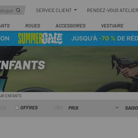
SERVICE CLIENT
RENDEZ-VOUS ATELIE
ANTS
ROUES
ACCESSOIRES
VESTIAIRE
ENFANTS
IR ENFANTS
43
OFFRES
30
PRIX
SAIS