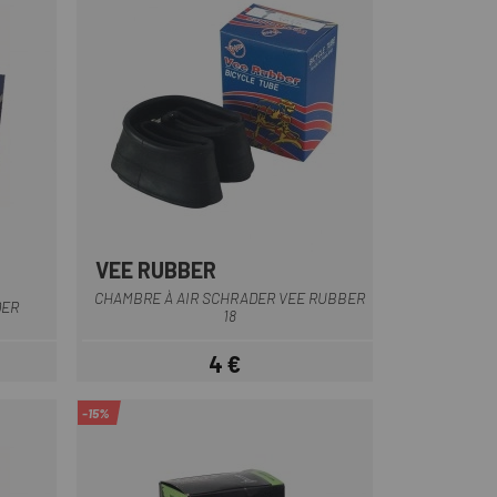
VEE RUBBER
CHAMBRE À AIR SCHRADER VEE RUBBER
DER
18
4 €
Prix
-15%