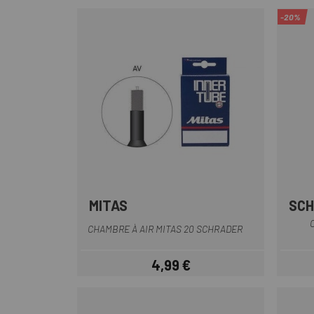
-20%
MITAS
SC
CHAMBRE À AIR MITAS 20 SCHRADER
4,99 €
Prix