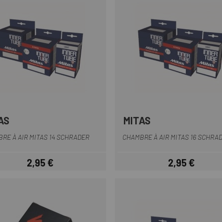
AS
MITAS
RE À AIR MITAS 14 SCHRADER
CHAMBRE À AIR MITAS 16 SCHRA
2,95 €
2,95 €
Prix
Prix