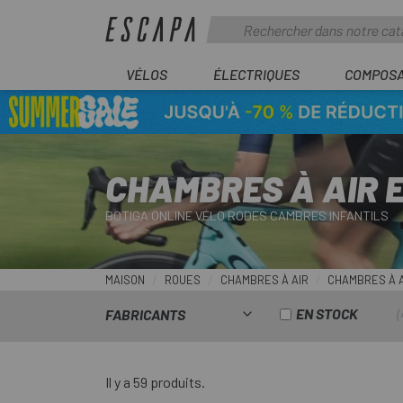
VÉLOS
ÉLECTRIQUES
COMPOS
CHAMBRES À AIR 
BOTIGA ONLINE VÉLO RODES CAMBRES INFANTILS
MAISON
ROUES
CHAMBRES À AIR
CHAMBRES À A
EN STOCK
FABRICANTS
Il y a 59 produits.