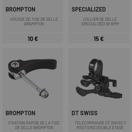
BROMPTON
SPECIALIZED
HOUSSE DE TIGE DE SELLE
COLLIER DE SELLE
BROMPTON
SPECIALIZED 38.6MM
10 €
15 €
Prix
Prix
BROMPTON
DT SWISS
FIXATION RAPIDE DE LA TIGE
TÉLÉCOMMANDE DT SWISS 3
DE SELLE BROMPTON
POSITIONS DOUBLE ÉTAGE