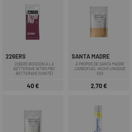
226ERS
SANTA MADRE
226ERS BOISSON À LA
À PROPOS DE SANTA MADRE
BETTERAVE NITRO PRO
CARBOFUEL 45CHO UNIDOSE
BETTERAVE (1UNITÉ)
52G
40 €
2,70 €
Prix
Prix