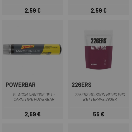
2,59 €
2,59 €
Prix
Prix
POWERBAR
226ERS
FLACON UNIDOSE DE L-
226ERS BOISSON NITRO PRO
CARNITINE POWERBAR
BETTERAVE 290GR
2,59 €
55 €
Prix
Prix