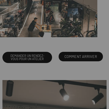
DEMANDER UN RENDEZ-
COMMENT ARRIVER
VOUS POUR UN ATELIER