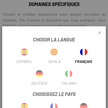
DOMAINES SPÉCIFIQUES
Trouvez le meilleur équipement pour chaque discipline du
cyclisme. Peu importe la discipline que vous pratiquez, chez
ESCAPA, vous trouverez toujours l'équipement idéal.
CHOISIR LA LANGUE
ESPAÑOL
CATALÀ
FRANÇAIS
DEUTSCH
ITALIANO
CHOISISSEZ LE PAYS