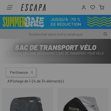
SAC DE TRANSPORT VÉLO
BOUTIQUE EN LIGNE ACCESSOIRES SAC DE TRANSPORT POUR VÉLO
Pertinence
Affichage de 1-24 de 34 élément(s)