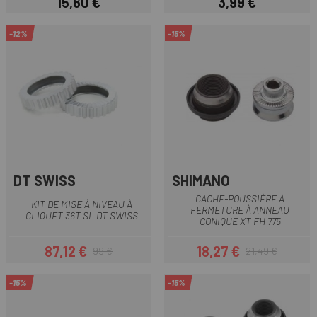
15,60 €
3,99 €
Prix
Prix
-12%
-15%
DT SWISS
SHIMANO
CACHE-POUSSIÈRE À
KIT DE MISE À NIVEAU À
FERMETURE À ANNEAU
CLIQUET 36T SL DT SWISS
CONIQUE XT FH 775
87,12 €
18,27 €
99 €
21,49 €
Prix
Prix habituel
Prix
Prix habituel
-15%
-15%