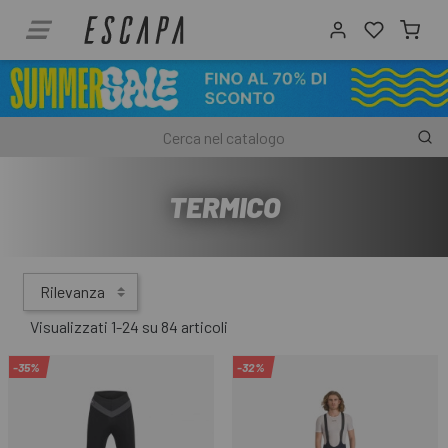
TERMICO
Rilevanza
Visualizzati 1-24 su 84 articoli
-35%
-32%