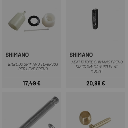
SHIMANO
SHIMANO
ADATTATORE SHIMANO FRENO
EMBUDO SHIMANO TL-BR003
DISCO SM-MA-R160 FLAT
PER LEVE FRENO
MOUNT
17,49 €
20,99 €
Prezzo
Prezzo