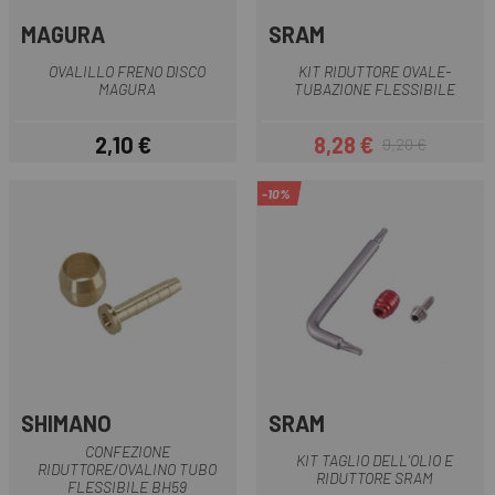
MAGURA
SRAM
OVALILLO FRENO DISCO
KIT RIDUTTORE OVALE-
MAGURA
TUBAZIONE FLESSIBILE
2,10 €
8,28 €
9,20 €
Prezzo
Prezzo
Prezzo base
-10%
SHIMANO
SRAM
CONFEZIONE
KIT TAGLIO DELL'OLIO E
RIDUTTORE/OVALINO TUBO
RIDUTTORE SRAM
FLESSIBILE BH59