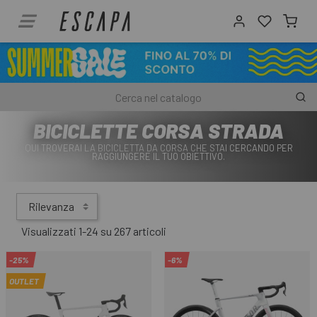
BICICLETTE CORSA STRADA
QUI TROVERAI LA BICICLETTA DA CORSA CHE STAI CERCANDO PER
RAGGIUNGERE IL TUO OBIETTIVO.
Rilevanza
Visualizzati 1-24 su 267 articoli
-25%
-6%
OUTLET