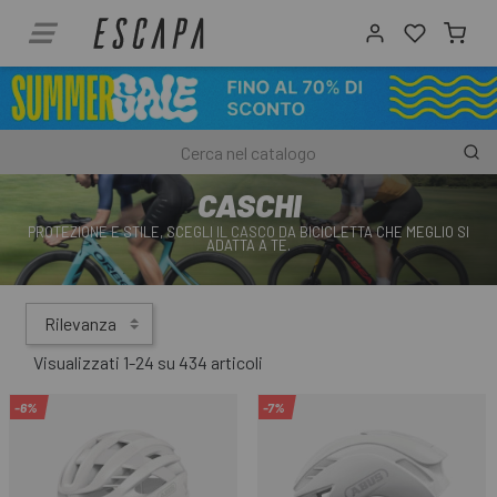
CASCHI
PROTEZIONE E STILE, SCEGLI IL CASCO DA BICICLETTA CHE MEGLIO SI
ADATTA A TE.
Rilevanza
Visualizzati 1-24 su 434 articoli
-6%
-7%