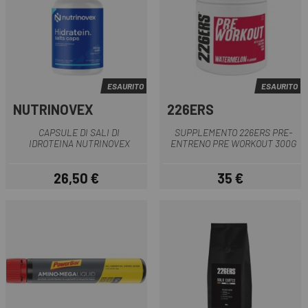
ESAURITO
ESAURITO
NUTRINOVEX
226ERS
CAPSULE DI SALI DI
SUPPLEMENTO 226ERS PRE-
IDROTEINA NUTRINOVEX
ENTRENO PRE WORKOUT 300G
26,50 €
35 €
Prezzo
Prezzo