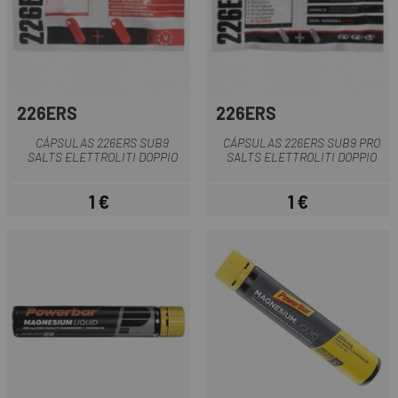
226ERS
226ERS
CÁPSULAS 226ERS SUB9
CÁPSULAS 226ERS SUB9 PRO
SALTS ELETTROLITI DOPPIO
SALTS ELETTROLITI DOPPIO
1 €
1 €
Prezzo
Prezzo