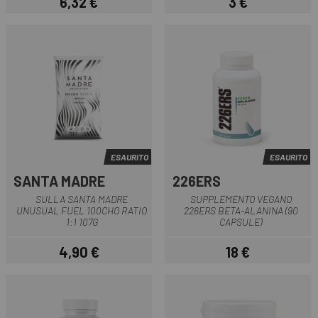
6,32 €
3 €
Prezzo
Prezzo
ESAURITO
ESAURITO
SANTA MADRE
226ERS
SULLA SANTA MADRE
SUPPLEMENTO VEGANO
UNUSUAL FUEL 100CHO RATIO
226ERS BETA-ALANINA (90
1:1 107G
CAPSULE)
4,90 €
18 €
Prezzo
Prezzo