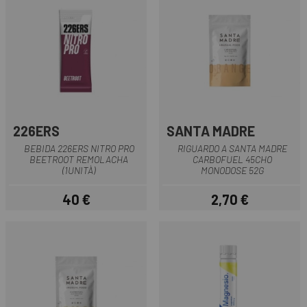
226ERS
SANTA MADRE
BEBIDA 226ERS NITRO PRO
RIGUARDO A SANTA MADRE
BEETROOT REMOLACHA
CARBOFUEL 45CHO
(1UNITÀ)
MONODOSE 52G
40 €
2,70 €
Prezzo
Prezzo