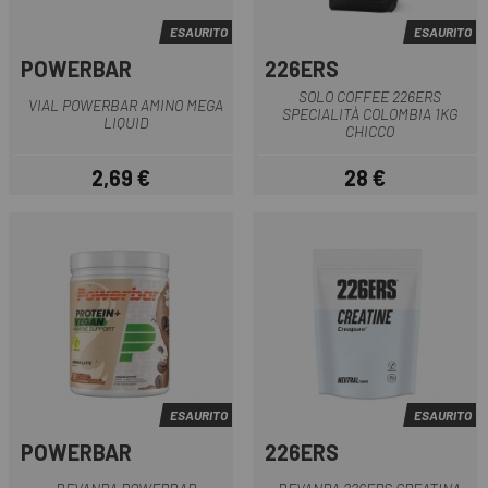
ESAURITO
ESAURITO
POWERBAR
226ERS
SOLO COFFEE 226ERS
VIAL POWERBAR AMINO MEGA
SPECIALITÀ COLOMBIA 1KG
LIQUID
CHICCO
2,69 €
28 €
Prezzo
Prezzo
ESAURITO
ESAURITO
POWERBAR
226ERS