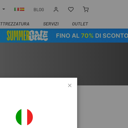
O
BLOG
ATTREZZATURA
SERVIZI
OUTLET