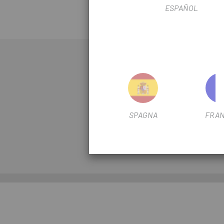
ESPAÑOL
ESPLORARE
BICICLETTE
RUOTE
ACCESSORI
SPAGNA
FRAN
ABBIGLIAMENTO