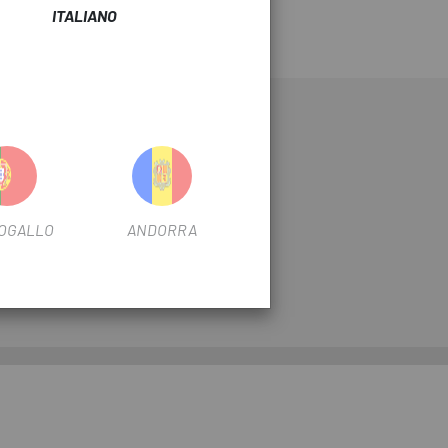
ITALIANO
ESCAPA
I NOSTRI NEGOZI
AMICO ESCAPA
 OFFERTA
LAVORA CON NOI!
OGALLO
ANDORRA
CHI SIAMO ESCAPA