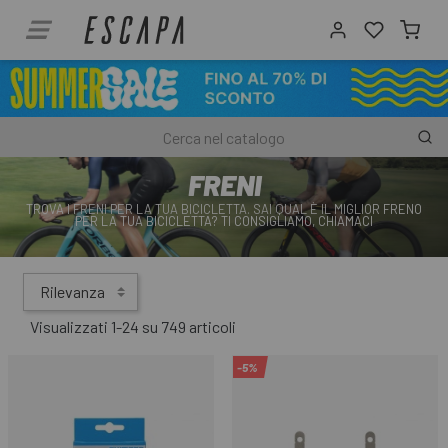
FRENI
TROVA I FRENI PER LA TUA BICICLETTA. SAI QUAL È IL MIGLIOR FRENO
PER LA TUA BICICLETTA? TI CONSIGLIAMO, CHIAMACI
Rilevanza
Visualizzati 1-24 su 749 articoli
-5%