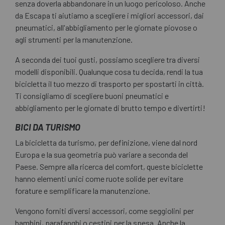
senza doverla abbandonare in un luogo pericoloso. Anche
da Escapa ti aiutiamo a scegliere i migliori accessori, dai
pneumatici, all'abbigliamento per le giornate piovose o
agli strumenti per la manutenzione.
A seconda dei tuoi gusti, possiamo scegliere tra diversi
modelli disponibili. Qualunque cosa tu decida, rendi la tua
bicicletta il tuo mezzo di trasporto per spostarti in città.
Ti consigliamo di scegliere buoni pneumatici e
abbigliamento per le giornate di brutto tempo e divertirti!
BICI DA TURISMO
La bicicletta da turismo, per definizione, viene dal nord
Europa e la sua geometria può variare a seconda del
Paese. Sempre alla ricerca del comfort, queste biciclette
hanno elementi unici come ruote solide per evitare
forature e semplificare la manutenzione.
Vengono forniti diversi accessori, come seggiolini per
bambini, parafanghi o cestini per la spesa. Anche la