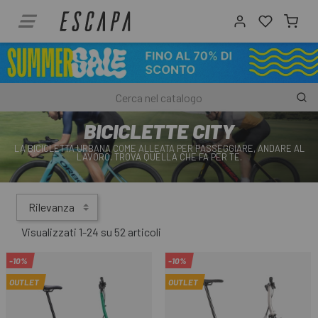
BICICLETTE CITY
LA BICICLETTA URBANA COME ALLEATA PER PASSEGGIARE, ANDARE AL
LAVORO. TROVA QUELLA CHE FA PER TE.
Rilevanza
Visualizzati 1-24 su 52 articoli
-10%
-10%
OUTLET
OUTLET