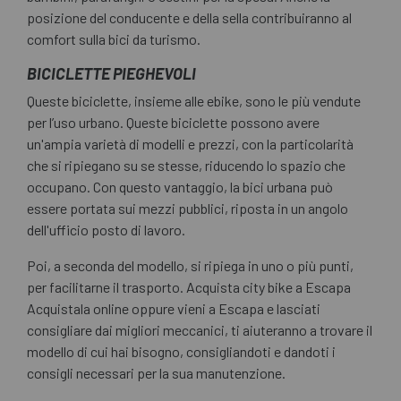
posizione del conducente e della sella contribuiranno al
comfort sulla bici da turismo.
BICICLETTE PIEGHEVOLI
Queste biciclette, insieme alle ebike, sono le più vendute
per l’uso urbano. Queste biciclette possono avere
un'ampia varietà di modelli e prezzi, con la particolarità
che si ripiegano su se stesse, riducendo lo spazio che
occupano. Con questo vantaggio, la bici urbana può
essere portata sui mezzi pubblici, riposta in un angolo
dell'ufficio posto di lavoro.
Poi, a seconda del modello, si ripiega in uno o più punti,
per facilitarne il trasporto. Acquista city bike a Escapa
Acquistala online oppure vieni a Escapa e lasciati
consigliare dai migliori meccanici, ti aiuteranno a trovare il
modello di cui hai bisogno, consigliandoti e dandoti i
consigli necessari per la sua manutenzione.