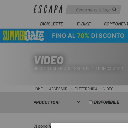
BICICLETTE
E-BIKE
COMPONENT
VIDEO
NEGOZIO ONLINE ACCESSORI ELETTRONICA VIDEO
HOME
ACCESSORI
ELETTRONICA
VIDEO
DISPONIBILE
PRODUTTORI
Ci sono 4 prodotti.