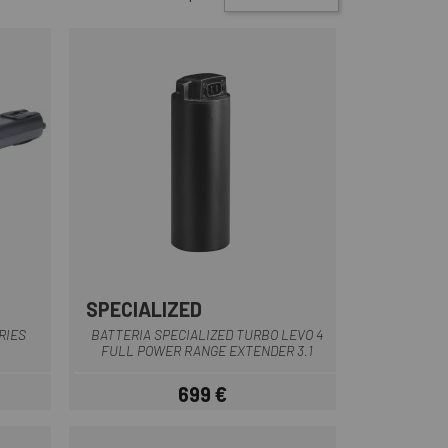
SPECIALIZED
Nero
RIES
BATTERIA SPECIALIZED TURBO LEVO 4
FULL POWER RANGE EXTENDER 3.1
699 €
Prezzo