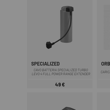
SPECIALIZED
OR
Nero
CAVO BATTERIA SPECIALIZED TURBO
CARIC
LEVO 4 FULL POWER RANGE EXTENDER
49 €
Prezzo