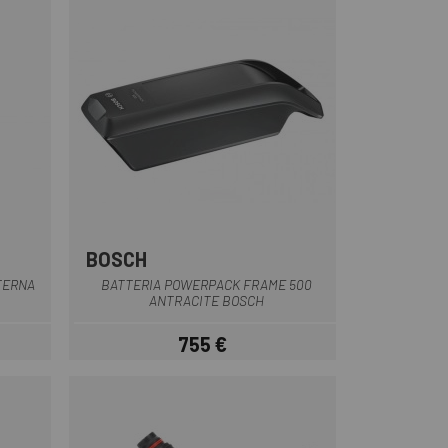
BOSCH
Multiplo
TERNA
BATTERIA POWERPACK FRAME 500
ANTRACITE BOSCH
755 €
Prezzo