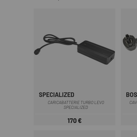
SPECIALIZED
BO
Multiplo
CARICABATTERIE TURBO LEVO
CAV
SPECIALIZED
170 €
Prezzo