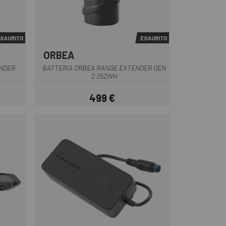
SAURITO
ESAURITO
ORBEA
Nero
ENDER
BATTERIA ORBEA RANGE EXTENDER GEN
2 252WH
499 €
Prezzo