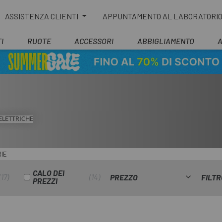
ASSISTENZA CLIENTI
APPUNTAMENTO AL LABORATORI
I
RUOTE
ACCESSORI
ABBIGLIAMENTO
ELETTRICHE
IE
CALO DEI
17
14
PREZZO
FILTR
PREZZI