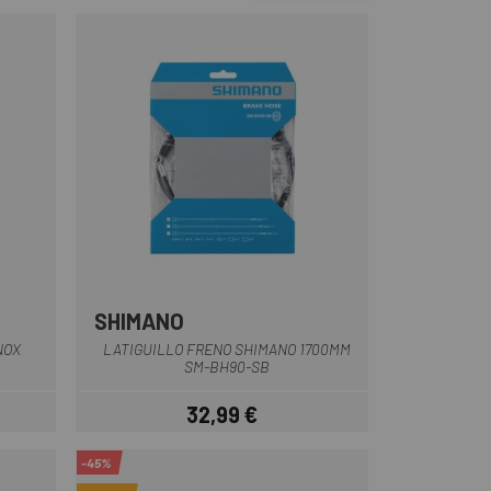
SHIMANO
Nero
NOX
LATIGUILLO FRENO SHIMANO 1700MM
SM-BH90-SB
32,99 €
Prezzo
-45%