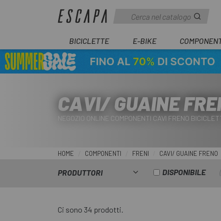
BICICLETTE
E-BIKE
COMPONENT
CAVI/ GUAINE FRE
NEGOZIO ONLINE COMPONENTI CAVI FRENO BICICLET
HOME
COMPONENTI
FRENI
CAVI/ GUAINE FRENO
DISPONIBILE
PRODUTTORI
Ci sono 34 prodotti.