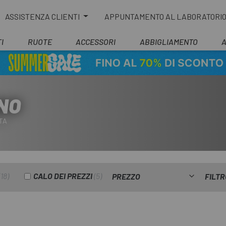
ASSISTENZA CLIENTI
APPUNTAMENTO AL LABORATORI
I
RUOTE
ACCESSORI
ABBIGLIAMENTO
NO
TA
18
CALO DEI PREZZI
5
PREZZO
FILTR