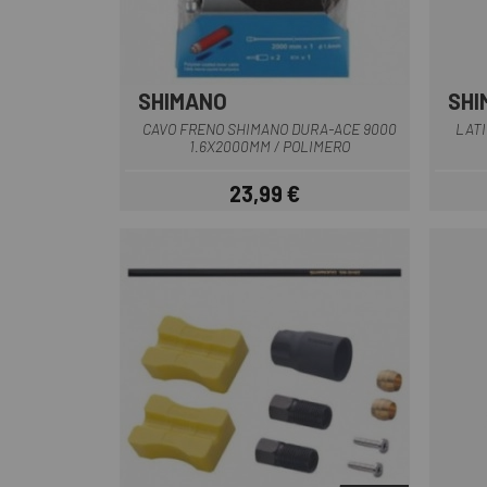
SHIMANO
SHI
Multiplo
CAVO FRENO SHIMANO DURA-ACE 9000
LATI
1.6X2000MM / POLIMERO
23,99 €
Prezzo