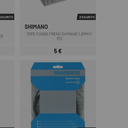
SAURITO
ESAURITO
SHIMANO
TOPE FUNDA FRENO SHIMANO 1.6MM (1
D)
PZ)
5 €
Prezzo