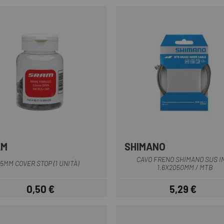
AM
SHIMANO
CAVO FRENO SHIMANO SUS I
5MM COVER STOP (1 UNITÀ)
1.6X2050MM / MTB
0,50 €
5,29 €
Prezzo
Prezzo