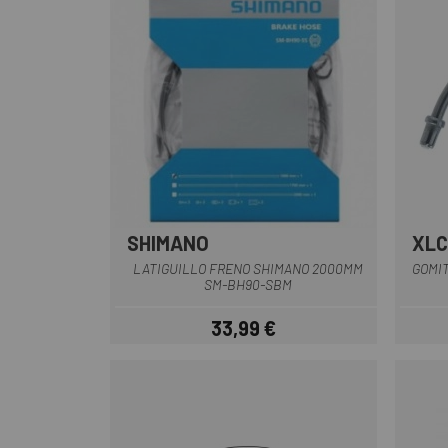
SHIMANO
XLC
LATIGUILLO FRENO SHIMANO 2000MM
GOMIT
SM-BH90-SBM
33,99 €
Prezzo