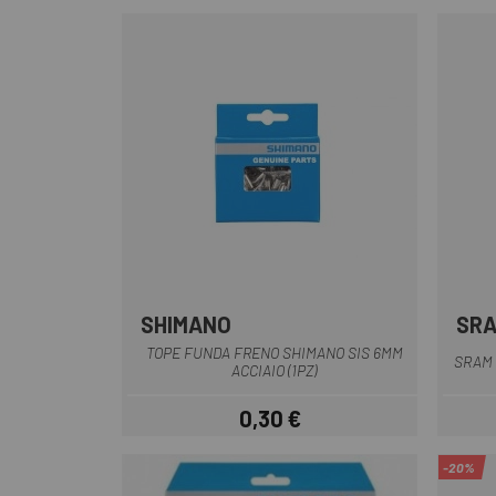
SHIMANO
SR
TOPE FUNDA FRENO SHIMANO SIS 6MM
SRAM 
ACCIAIO (1PZ)
0,30 €
Prezzo
-20%