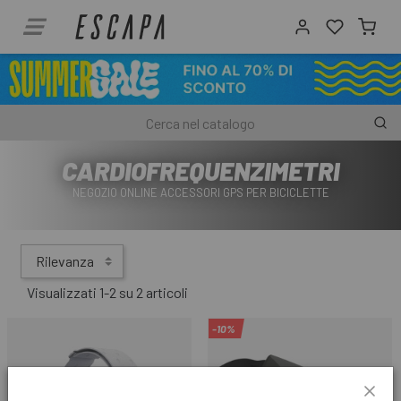
CARDIOFREQUENZIMETRI
NEGOZIO ONLINE ACCESSORI GPS PER BICICLETTE
Rilevanza
Visualizzati 1-2 su 2 articoli
-10%