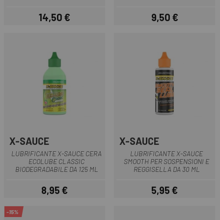
14,50 €
9,50 €
Prezzo
Prezzo
X-SAUCE
X-SAUCE
LUBRIFICANTE X-SAUCE CERA
LUBRIFICANTE X-SAUCE
ECOLUBE CLASSIC
SMOOTH PER SOSPENSIONI E
BIODEGRADABILE DA 125 ML
REGGISELLA DA 30 ML
8,95 €
5,95 €
Prezzo
Prezzo
-15%