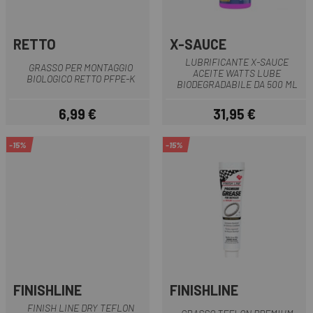
RETTO
X-SAUCE
LUBRIFICANTE X-SAUCE
GRASSO PER MONTAGGIO
ACEITE WATTS LUBE
BIOLOGICO RETTO PFPE-K
BIODEGRADABILE DA 500 ML
6,99 €
31,95 €
Prezzo
Prezzo
-15%
-15%
FINISHLINE
FINISHLINE
FINISH LINE DRY TEFLON