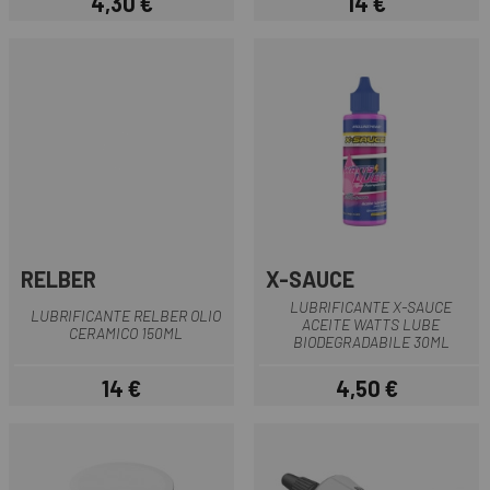
4,30 €
14 €
Prezzo
Prezzo
RELBER
X-SAUCE
LUBRIFICANTE X-SAUCE
LUBRIFICANTE RELBER OLIO
ACEITE WATTS LUBE
CERAMICO 150ML
BIODEGRADABILE 30ML
14 €
4,50 €
Prezzo
Prezzo