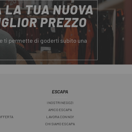
 LA TUA NUOVA
MIGLIOR PREZZO
e ti permette di goderti subito una
ESCAPA
I NOSTRI NEGOZI
AMICO ESCAPA
 OFFERTA
LAVORA CON NOI!
CHI SIAMO ESCAPA