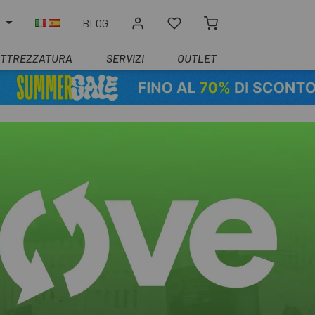
O
BLOG
ATTREZZATURA
SERVIZI
OUTLET