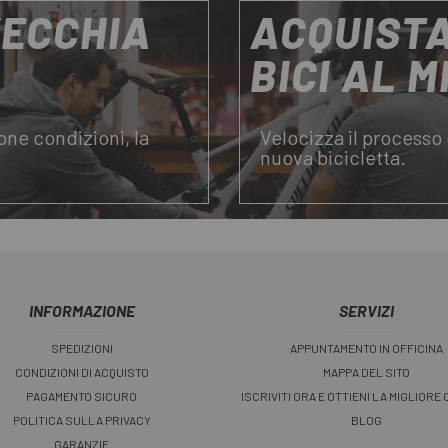
VECCHIA
ACQUISTA
BICI AL 
uone condizioni, la
Velocizza il processo 
.
nuova bicicletta.
INFORMAZIONE
SERVIZI
SPEDIZIONI
APPUNTAMENTO IN OFFICINA
CONDIZIONI DI ACQUISTO
MAPPA DEL SITO
PAGAMENTO SICURO
ISCRIVITI ORA E OTTIENI LA MIGLIORE
POLITICA SULLA PRIVACY
BLOG
GARANZIE