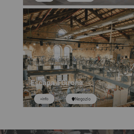
Escapa a Girona
Negozio
+info