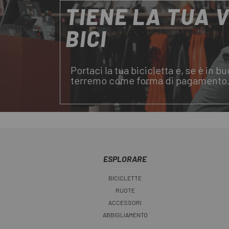
TIENE LA TUA 
BICI
Portaci la tua bicicletta e, se è in b
terremo come forma di pagamento
ESPLORARE
BICICLETTE
RUOTE
ACCESSORI
ABBIGLIAMENTO