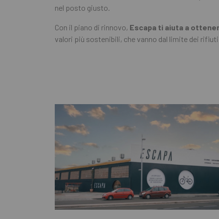
nel posto giusto.
Con il piano di rinnovo,
Escapa ti aiuta a ottener
valori più sostenibili, che vanno dal limite dei rifiut