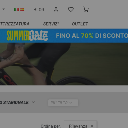
O
BLOG
ATTREZZATURA
SERVIZI
OUTLET
O STAGIONALE
PIÙ FILTRI
Ordina per:
Rilevanza