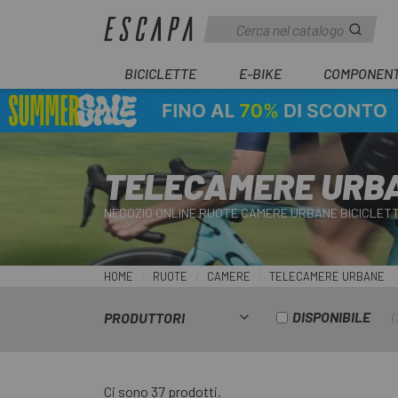
BICICLETTE
E-BIKE
COMPONENT
TELECAMERE URB
NEGOZIO ONLINE RUOTE CAMERE URBANE BICICLET
HOME
RUOTE
CAMERE
TELECAMERE URBANE
DISPONIBILE
PRODUTTORI
Ci sono 37 prodotti.