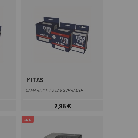
MITAS
CÁMARA MITAS 12,5 SCHRADER
2,95 €
Prezzo
-60%