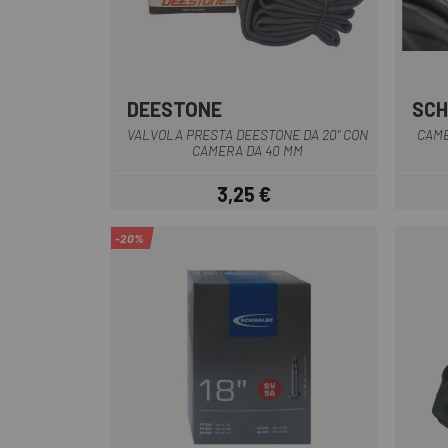
DEESTONE
SC
VALVOLA PRESTA DEESTONE DA 20" CON
CAME
CAMERA DA 40 MM
3,25 €
Prezzo
-20%