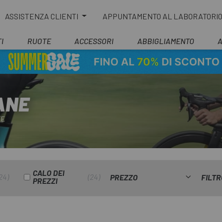
ASSISTENZA CLIENTI
APPUNTAMENTO AL LABORATORI
I
RUOTE
ACCESSORI
ABBIGLIAMENTO
ANE
TE
CALO DEI
24
24
PREZZO
FILTR
PREZZI