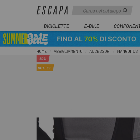
BICICLETTE
E-BIKE
COMPONENT
HOME
ABBIGLIAMENTO
ACCESSORI
MANGUITOS
-50%
OUTLET