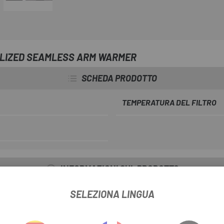
ALIZED SEAMLESS ARM WARMER
SCHEDA PRODOTTO
TEMPERATURA DEL FILTRO
INFORMAZIONI SUL PRODOTTO
SELEZIONA LINGUA
zolato che isola, rimanendo comunque molto traspirante ed efficace ne