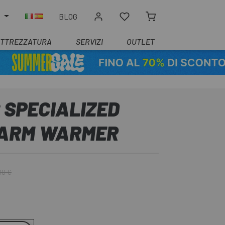
O
BLOG
ATTREZZATURA
SERVIZI
OUTLET
 SPECIALIZED
 ARM WARMER
00 €