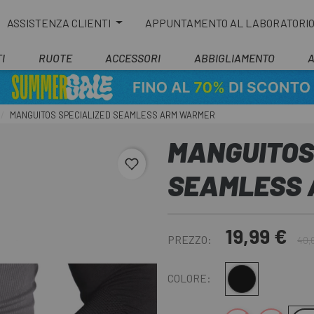
ASSISTENZA CLIENTI
APPUNTAMENTO AL LABORATORI
I
RUOTE
ACCESSORI
ABBIGLIAMENTO
MANGUITOS SPECIALIZED SEAMLESS ARM WARMER
MANGUITOS
favorite_border
SEAMLESS
19,99 €
PREZZO:
40,
Nero
COLORE: