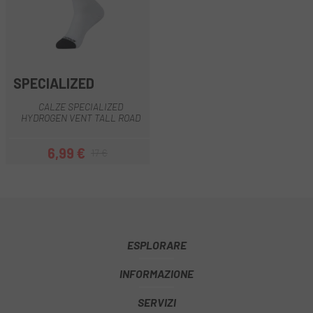
SPECIALIZED
CALZE SPECIALIZED
HYDROGEN VENT TALL ROAD
6,99 €
17 €
Prezzo
Prezzo base
ESPLORARE
INFORMAZIONE
SERVIZI