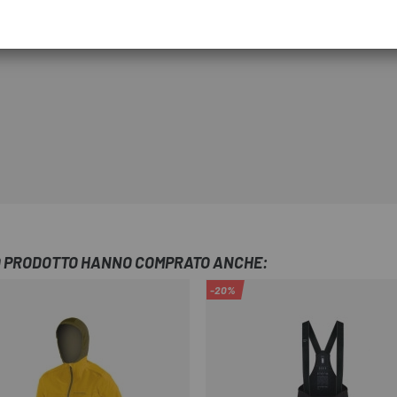
TO PRODOTTO HANNO COMPRATO ANCHE:
-20%