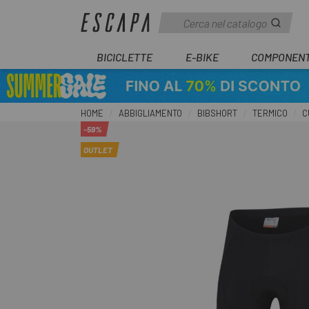
BICICLETTE
E-BIKE
COMPONENT
HOME
ABBIGLIAMENTO
BIBSHORT
TERMICO
C
-59%
OUTLET