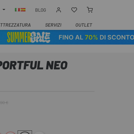
O
BLOG
ATTREZZATURA
SERVIZI
OUTLET
PORTFUL NEO
,90 €