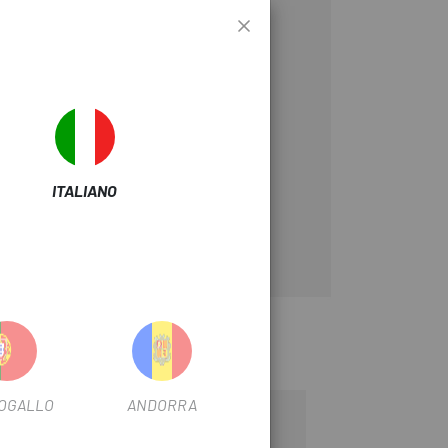
ITALIANO
OGALLO
ANDORRA
-25%
SALDI