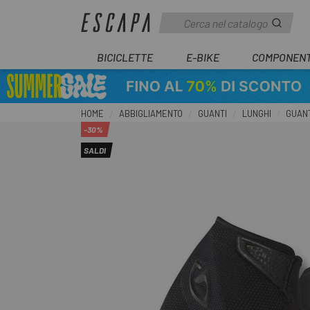
BICICLETTE
E-BIKE
COMPONENT
HOME
ABBIGLIAMENTO
GUANTI
LUNGHI
GUANT
-30%
SALDI