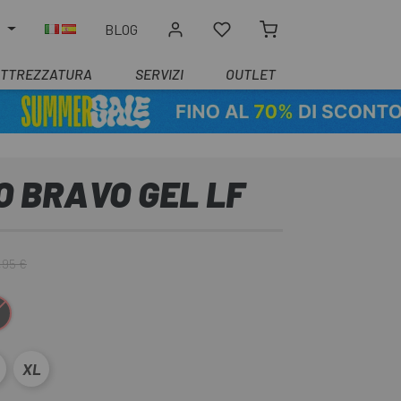
O
BLOG
ATTREZZATURA
SERVIZI
OUTLET
O BRAVO GEL LF
,95 €
iallo
XL