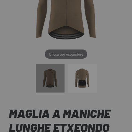
Clicca per espandere
MAGLIA A MANICHE
LUNGHE ETXEONDO