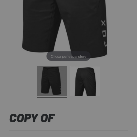
Clicca per espandere
COPY OF