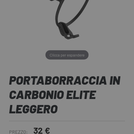
Clicca per espandere
PORTABORRACCIA IN
CARBONIO ELITE
LEGGERO
32 €
PREZZO: