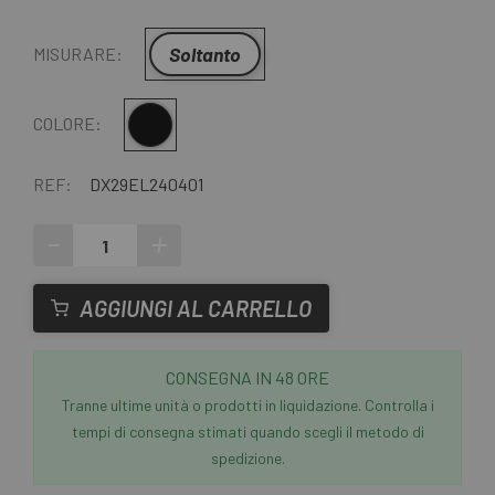
Soltanto
MISURARE:
Nero
COLORE:
REF:
DX29EL240401
-
+
AGGIUNGI AL CARRELLO
CONSEGNA IN 48 ORE
Tranne ultime unità o prodotti in liquidazione. Controlla i
tempi di consegna stimati quando scegli il metodo di
spedizione.