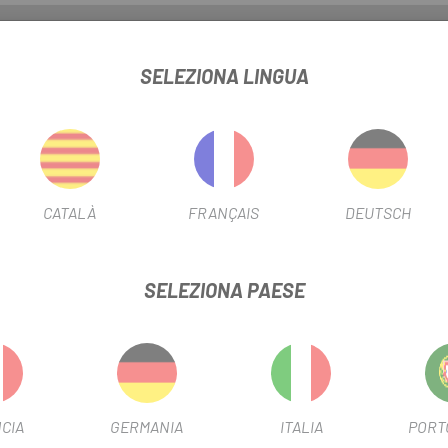
SCHEDA PRODOTTO
SELEZIONA LINGUA
POSIZIONE DEL FILTRO
Graf
INFORMAZIONI SUL PRODOTTO
CATALÀ
FRANÇAIS
DEUTSCH
SELEZIONA PAESE
TO PRODOTTO HANNO COMPRATO ANCHE:
-60%
CIA
GERMANIA
ITALIA
PORT