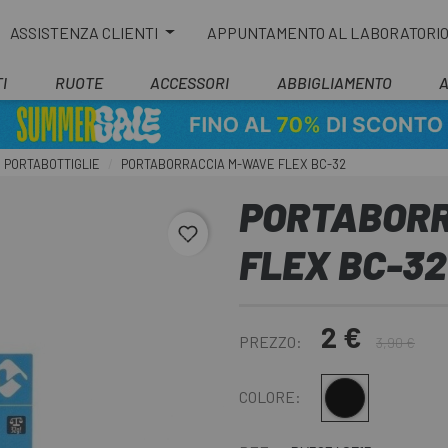
ASSISTENZA CLIENTI
APPUNTAMENTO AL LABORATORI
I
RUOTE
ACCESSORI
ABBIGLIAMENTO
PORTABOTTIGLIE
PORTABORRACCIA M-WAVE FLEX BC-32
PORTABORR
favorite_border
FLEX BC-32
2 €
PREZZO:
3,90 €
Nero
COLORE: