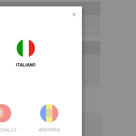
ico
ITALIANO
OGALLO
ANDORRA