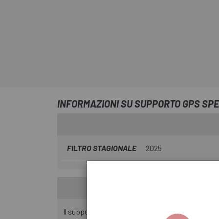
INFORMAZIONI SU SUPPORTO GPS SPE
FILTRO STAGIONALE
2025
Il supporto è compatibile con i dispositivi Garmi