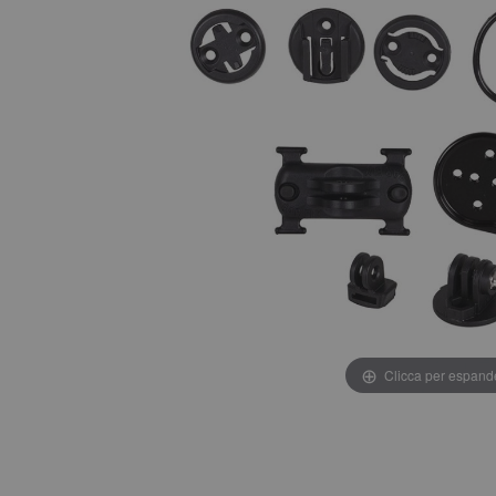
Clicca per espand