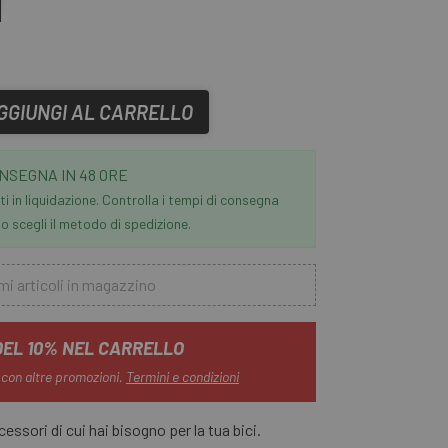
GGIUNGI AL CARRELLO
NSEGNA IN 48 ORE
i in liquidazione. Controlla i tempi di consegna
 scegli il metodo di spedizione.
mi articoli in magazzino
DEL 10% NEL CARRELLO
 con altre promozioni.
Termini e condizioni
essori di cui hai bisogno per la tua bici.