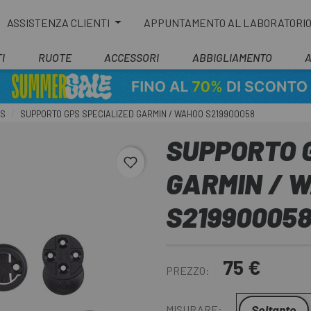
ASSISTENZA CLIENTI
APPUNTAMENTO AL LABORATORI
I
RUOTE
ACCESSORI
ABBIGLIAMENTO
PS
SUPPORTO GPS SPECIALIZED GARMIN / WAHOO S219900058
SUPPORTO 
favorite_border
GARMIN / 
S21990005
75 €
PREZZO:
Soltanto
MISURARE: