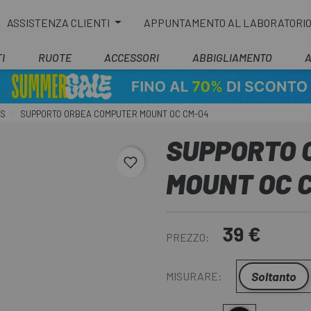
ASSISTENZA CLIENTI
APPUNTAMENTO AL LABORATORI
I
RUOTE
ACCESSORI
ABBIGLIAMENTO
PS
SUPPORTO ORBEA COMPUTER MOUNT OC CM-04
SUPPORTO 
favorite_border
MOUNT OC 
39 €
PREZZO:
Soltanto
MISURARE: