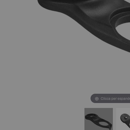
Clicca per espand