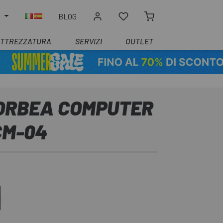
O
BLOG
ATTREZZATURA
SERVIZI
OUTLET
ORBEA COMPUTER
CM-04