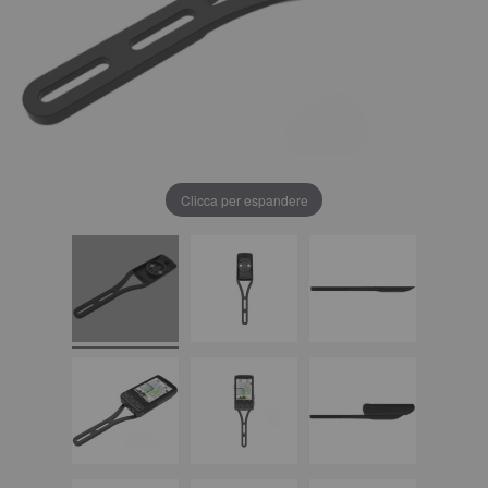
Clicca per espandere