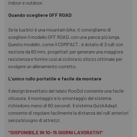
indoor e outdoor.
Quando scegliere OFF ROAD
Se la tua bici è una mountain bike, ti consigliamo di
scegliere il modello OFF ROAD, con una panca più lunga.
Questo modello, come il COMPACT , è dotato di 3 rulli con
sezione da 60 mm, progettati per generare una maggiore
resistenza e fornire così al ciclista lo sforzo ottimale per
svolgere un allenamento corretto.
L'unico rullo portatile e facile da montare
Il design brevettato del telaio RooDol consente una facile
chiusura. Il montaggio e lo smontaggio del sistema
richiedono meno di 60 secondi. Il sistema QuickAdapt
consente di regolare facilmente la distanza dei rulli anteriori
senza bisogno di attrezzi.
*DISPONIBILE IN 10-15 GIORNI LAVORATIVI*