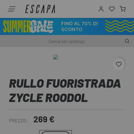
favori
RULLO FUORISTRADA
ZYCLE ROODOL
269 €
PREZZO: