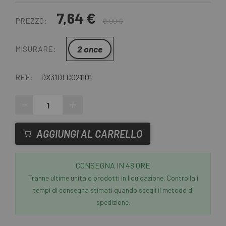
7,64 €
PREZZO:
8,99 €
2 once
MISURARE:
REF:
DX31DLC021101
-
+
AGGIUNGI AL CARRELLO
CONSEGNA IN 48 ORE
Tranne ultime unità o prodotti in liquidazione. Controlla i
tempi di consegna stimati quando scegli il metodo di
spedizione.