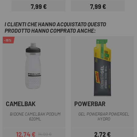
7,99 €
7,99 €
Prezzo
Prezzo
I CLIENTI CHE HANNO ACQUISTATO QUESTO
PRODOTTO HANNO COMPRATO ANCHE:
-15%
CAMELBAK
POWERBAR
BIDONE CAMELBAK PODIUM
GEL POWERBAR POWERGEL
620ML
HYDRO
12,74 €
2,72 €
14,99 €