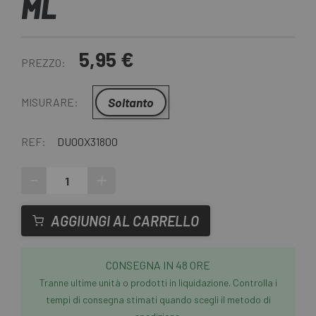
ML
5,95 €
PREZZO:
Soltanto
MISURARE:
REF:
DU00X31800
-
+
AGGIUNGI AL CARRELLO
CONSEGNA IN 48 ORE
Tranne ultime unità o prodotti in liquidazione. Controlla i
tempi di consegna stimati quando scegli il metodo di