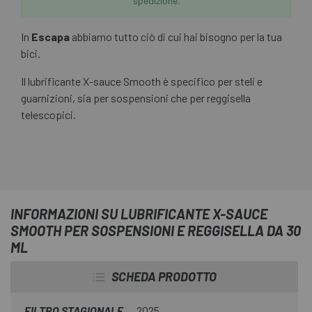
spedizione.
In
Escapa
abbiamo tutto ciò di cui hai bisogno per la tua
bici.
Il lubrificante X-sauce Smooth è specifico per steli e
guarnizioni, sia per sospensioni che per reggisella
telescopici.
INFORMAZIONI SU LUBRIFICANTE X-SAUCE
SMOOTH PER SOSPENSIONI E REGGISELLA DA 30
ML
SCHEDA PRODOTTO
FILTRO STAGIONALE
2025