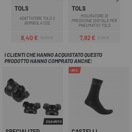
TOLS
TOLS
MISURATORE DI
ADATTATORE TOLS II
PRESSIONE DIGITALE PER
BOMBOLA CO2
PNEUMATICI TOLS
8,40 €
7,92 €
10,50 €
9,90 €
Prezzo
Prezzo base
Prezzo
Prezzo base
I CLIENTI CHE HANNO ACQUISTATO QUESTO
PRODOTTO HANNO COMPRATO ANCHE:
-30%
ESAURITO
SPECIALIZED
CASTELLI