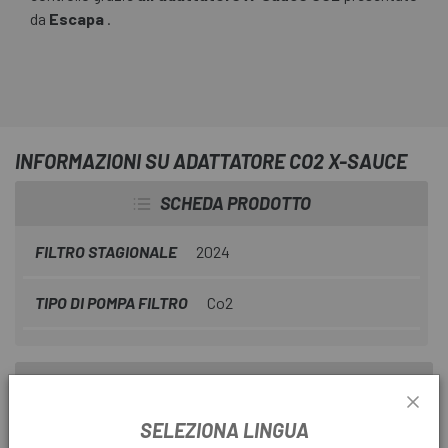
da
Escapa
.
INFORMAZIONI SU ADATTATORE CO2 X-SAUCE
SCHEDA PRODOTTO
FILTRO STAGIONALE
2024
TIPO DI POMPA FILTRO
Co2
INFORMAZIONI SUL PRODOTTO
SELEZIONA LINGUA
Caratteristiche: