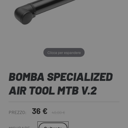
Clicca per espandere
BOMBA SPECIALIZED
AIR TOOL MTB V.2
36 €
PREZZO:
40,00 €