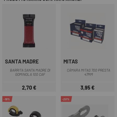
SANTA MADRE
MITAS
BARRITA SANTA MADRE DI
CÁMARA MITAS 700 PRESTA
GOMINOLA 100 CAF
47MM
2,70 €
3,95 €
Prezzo
Prezzo
-19%
-20%