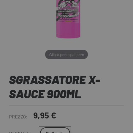
Clicca per espandere
SGRASSATORE X-
SAUCE 900ML
9,95 €
PREZZO: