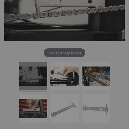
Clicca per espandere