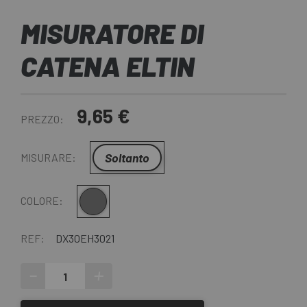
MISURATORE DI
CATENA ELTIN
9,65 €
PREZZO:
Soltanto
MISURARE:
Grigio
COLORE:
REF:
DX30EH3021
-
+