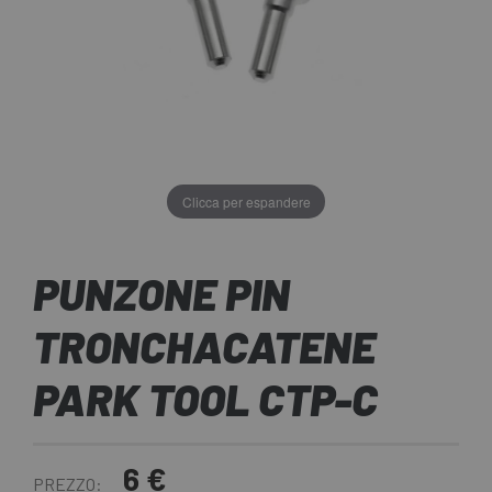
Clicca per espandere
PUNZONE PIN
TRONCHACATENE
PARK TOOL CTP-C
6 €
PREZZO: