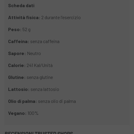
Scheda dati
Attività fisica:
2 durante l'esercizio
Peso:
52 g
Caffeina:
senza caffeina
Sapore:
Neutro
Calorie:
241 Kal/Unità
Glutine:
senza glutine
Lattosio:
senza lattosio
Olio di palma:
senza olio di palma
Vegano:
100%
RECENSIONI TRUSTED SHOPS