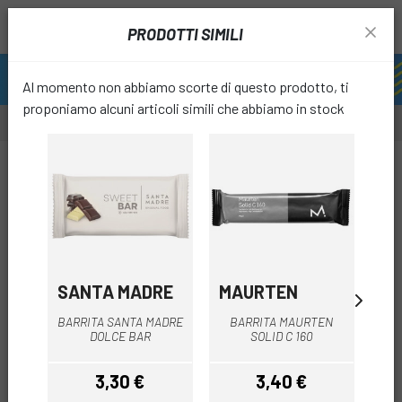
PRODOTTI SIMILI
Al momento non abbiamo scorte di questo prodotto, ti
proponiamo alcuni articoli simili che abbiamo in stock
favori
SANTA MADRE
MAURTEN
M
BARRITA SANTA MADRE
BARRITA MAURTEN
MA
DOLCE BAR
SOLID C 160
3,30 €
3,40 €
Prezzo
Prezzo