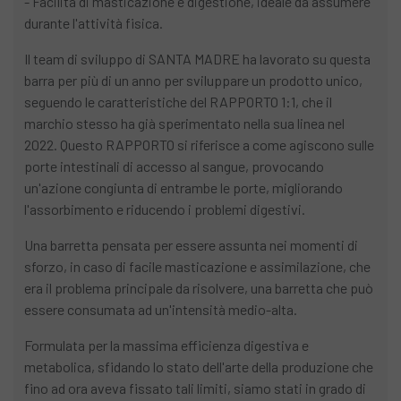
- Facilità di masticazione e digestione, ideale da assumere
durante l'attività fisica.
Il team di sviluppo di SANTA MADRE ha lavorato su questa
barra per più di un anno per sviluppare un prodotto unico,
seguendo le caratteristiche del RAPPORTO 1:1, che il
marchio stesso ha già sperimentato nella sua linea nel
2022. Questo RAPPORTO si riferisce a come agiscono sulle
porte intestinali di accesso al sangue, provocando
un'azione congiunta di entrambe le porte, migliorando
l'assorbimento e riducendo i problemi digestivi.
Una barretta pensata per essere assunta nei momenti di
sforzo, in caso di facile masticazione e assimilazione, che
era il problema principale da risolvere, una barretta che può
essere consumata ad un'intensità medio-alta.
Formulata per la massima efficienza digestiva e
metabolica, sfidando lo stato dell'arte della produzione che
fino ad ora aveva fissato tali limiti, siamo stati in grado di