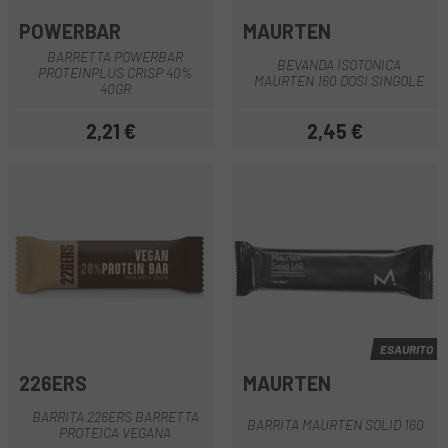
POWERBAR
MAURTEN
BARRETTA POWERBAR
BEVANDA ISOTONICA
PROTEINPLUS CRISP 40%
MAURTEN 160 DOSI SINGOLE
40GR
2,21 €
2,45 €
Prezzo
Prezzo
ESAURITO
226ERS
MAURTEN
BARRITA 226ERS BARRETTA
BARRITA MAURTEN SOLID 160
PROTEICA VEGANA