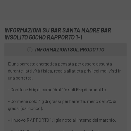
INFORMAZIONI SU BAR SANTA MADRE BAR
INSOLITO 50CHO RAPPORTO 1-1
INFORMAZIONI SUL PRODOTTO
È una barretta energetica pensata per essere assunta
durante l'attività fisica, regala all'atleta privilegi mai visti in
una barretta.
- Contiene 50g di carboidrati in soli 65g di prodotto.
- Contiene solo 3 g di grassi per barretta, meno del 5% di
grassi (dal cocco).
- Il nuovo RAPPORTO 1:1 già noto all'interno del marchio.