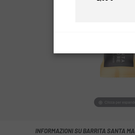
Prezzo
Clicca per espand
INFORMAZIONI SU BARRITA SANTA MA