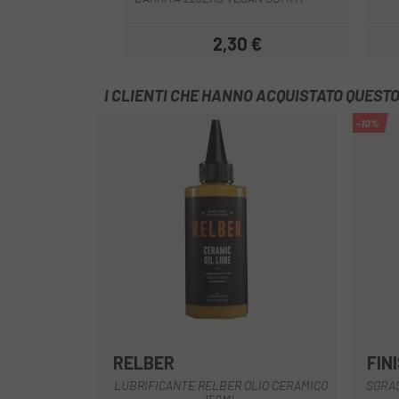
2,30 €
Prezzo
I CLIENTI CHE HANNO ACQUISTATO QUES
-10%
RELBER
FIN
LUBRIFICANTE RELBER OLIO CERAMICO
SGRAS