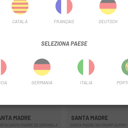
CATALÀ
FRANÇAIS
DEUTSCH
SELEZIONA PAESE
CIA
GERMANIA
ITALIA
PORT
ANTA MADRE
SANTA MADRE
RITA SANTA MADRE DE GOMINOLA
SANTA MADRE NO CRAMP GUMMY