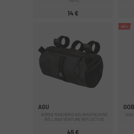
150ML
14 €
Prezzo
-30%
AGU
GOB
Nero-Grigio
BORSA MANUBRIO AGU BIKEPACKING
GIAC
ROLL BAG VENTURE REFLECTIVE
45 €