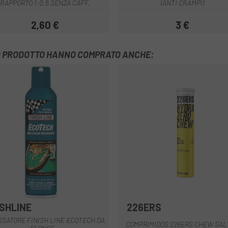
RAPPORTO 1:0,5 SENZA CAFF.
(ANTI CRAMPI)
2,60 €
3 €
Prezzo
Prezzo
TO PRODOTTO HANNO COMPRATO ANCHE:
ISHLINE
226ERS
SATORE FINISH LINE ECOTECH DA
COMPRIMIDOS 226ERS CHEW SAL